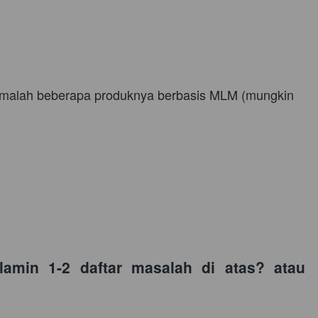
alah beberapa produknya berbasis MLM (mungkin 
min 1-2 daftar masalah di atas? atau 