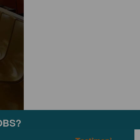
JOBS?