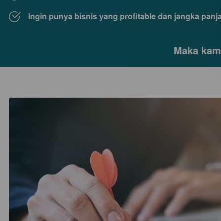
Ingin punya bisnis yang profitable dan jangka pan
Maka kamu