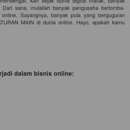
mendengar, kan sejak dunia digital marak, banyak 
? Dari sana, mulailah banyak pengusaha berlomba-
online. Sayangnya, banyak pula yang berguguran 
 ATURAN MAIN di dunia online. Hayo, apakah kamu 
jadi dalam bisnis online: 