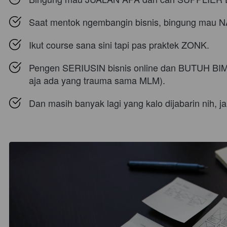
Saat mentok ngembangin bisnis, bingung ma
Ikut course sana sini tapi pas praktek ZONK.
Pengen SERIUSIN bisnis online dan BUTUH BIM
aja ada yang trauma sama MLM).
Dan masih banyak lagi yang kalo dijabarin nih, j