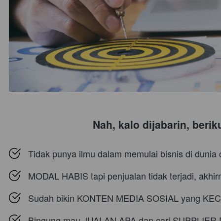
Nah, kalo dijabarin, beri
Tidak punya ilmu dalam memulai bisnis di dunia
MODAL HABIS tapi penjualan tidak terjadi, akhi
Sudah bikin KONTEN MEDIA SOSIAL yang KECE 
Bingung mau JUALAN APA dan cari SUPPLIER 