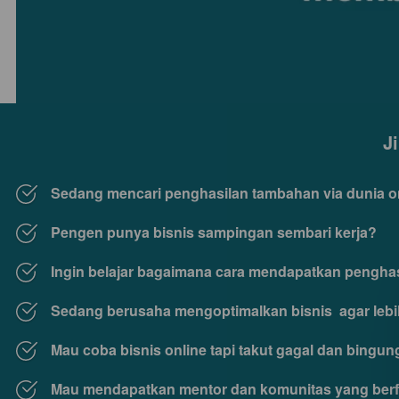
J
Sedang mencari penghasilan tambahan via dunia o
Pengen punya bisnis sampingan sembari kerja? 
Ingin belajar bagaimana cara mendapatkan penghasil
Sedang berusaha mengoptimalkan bisnis  agar lebi
Mau coba bisnis online tapi takut gagal dan bingu
Mau mendapatkan mentor dan komunitas yang ber