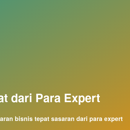
t dari Para Expert
ran bisnis tepat sasaran dari para expert 