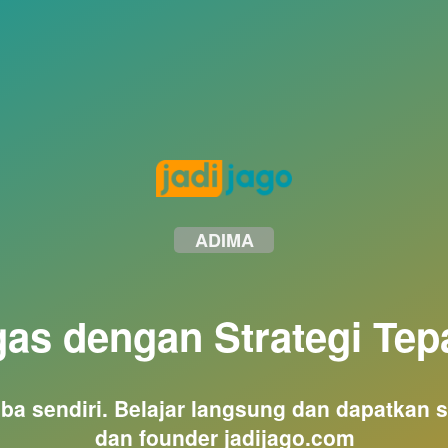
ADIMA
as dengan Strategi Tepa
ba sendiri. Belajar langsung dan dapatkan sa
dan founder jadijago.com