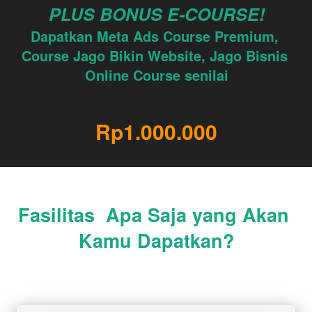
PLUS BONUS E-COURSE!
Dapatkan Meta Ads Course Premium, 
Course Jago Bikin Website, Jago Bisnis 
Online Course senilai
Rp1.000.000
Fasilitas  Apa Saja yang Akan 
Kamu Dapatkan?