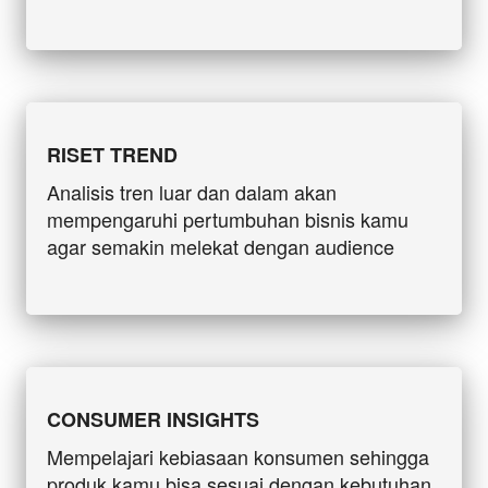
RISET TREND
Analisis tren luar dan dalam akan 
mempengaruhi pertumbuhan bisnis kamu 
agar semakin melekat dengan audience
CONSUMER INSIGHTS
Mempelajari kebiasaan konsumen sehingga 
produk kamu bisa sesuai dengan kebutuhan 