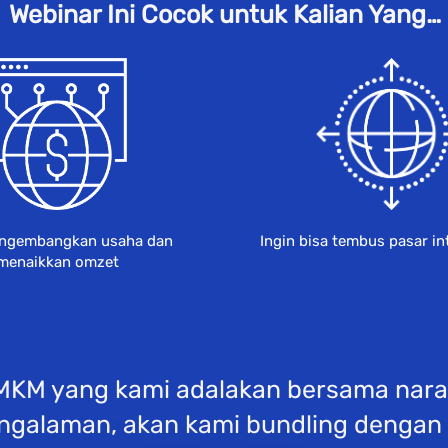
Webinar Ini Cocok untuk Kalian Yang…
engembangkan usaha dan 
Ingin bisa tembus pasar in
menaikkan omzet
KM yang kami adalakan bersama narasu
ngalaman, akan kami bundling dengan