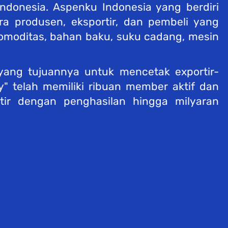
donesia. Aspenku Indonesia yang berdiri 
a produsen, eksportir, dan pembeli yang 
komoditas, bahan baku, suku cadang, mesin 
yang tujuannya untuk mencetak exportir-
y" telah memiliki ribuan member aktif dan 
tir dengan penghasilan hingga milyaran 