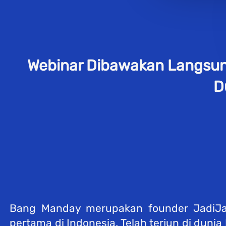
Webinar Dibawakan Langsun
D
Bang Manday merupakan founder JadiJago,
pertama di Indonesia. Telah terjun di dunia 