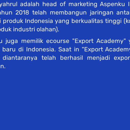
ahrul adalah head of marketing Aspenku In
ahun 2018 telah membangun jaringan antar
 produk Indonesia yang berkualitas tinggi (
duk industri olahan). 
u juga memilik ecourse "Export Academy" 
r baru di Indonesia. Saat in "Export Academ
diantaranya telah berhasil menjadi expor
n.