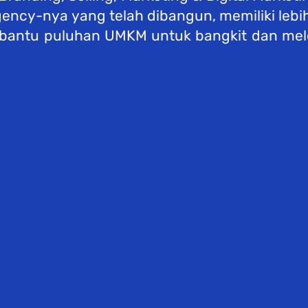
gency-nya yang telah dibangun, memiliki lebih
mbantu puluhan UMKM untuk bangkit dan mel