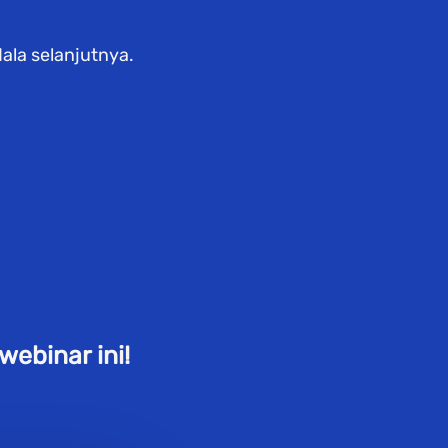
la selanjutnya.
webinar ini!