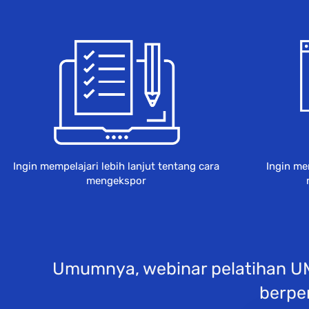
Ingin mempelajari lebih lanjut tentang cara 
Ingin m
mengekspor 
Umumnya, webinar pelatihan UM
berpe