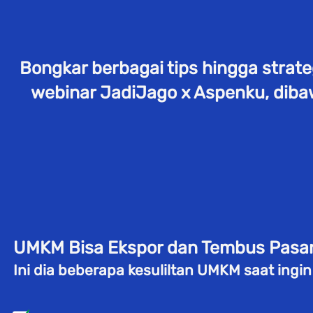
Bongkar berbagai tips hingga strat
webinar JadiJago x Aspenku, dibaw
UMKM Bisa Ekspor dan Tembus Pasar 
Ini dia beberapa kesuliltan UMKM saat ingi