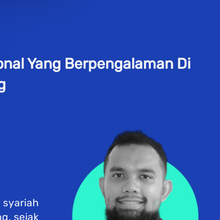
nal Yang Berpengalaman Di 
  
syariah 
g, sejak 