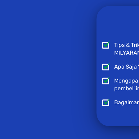
Tips & Tr
MILYARAN
Apa Saja 
Mengapa d
pembeli i
Bagaimana