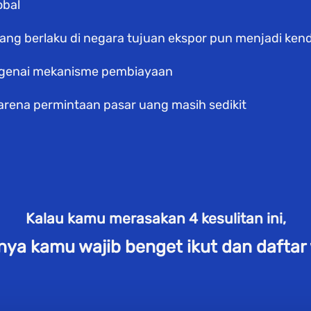
bal 
 berlaku di negara tujuan ekspor pun menjadi kenda
genai mekanisme pembiayaan
karena permintaan pasar uang masih sedikit 
Kalau kamu merasakan 4 kesulitan ini,
tinya kamu wajib benget ikut dan daftar 