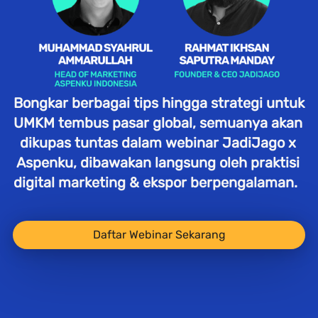
Bongkar berbagai tips hingga strategi untuk 
UMKM tembus pasar global, semuanya akan 
dikupas tuntas dalam webinar JadiJago x 
Aspenku, dibawakan langsung oleh praktisi 
digital marketing & ekspor berpengalaman.   
`
Daftar Webinar Sekarang