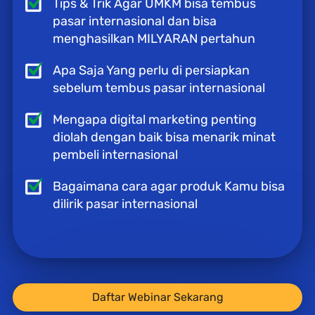
Tips & Trik Agar UMKM bisa tembus 
pasar internasional dan bisa 
menghasilkan MILYARAN pertahun
Apa Saja Yang perlu di persiapkan 
sebelum tembus pasar internasional
Mengapa digital marketing penting 
diolah dengan baik bisa menarik minat 
pembeli internasional
Bagaimana cara agar produk Kamu bisa 
dilirik pasar internasional
`
Daftar Webinar Sekarang