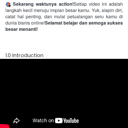
Sekarang waktunya action!
Setiap video ini adalah 
langkah kecil menuju impian besar kamu. Yuk, siapin diri, 
catat hal penting, dan mulai petualangan seru kamu di 
dunia bisnis online!
Selamat belajar dan semoga sukses 
besar menanti!
1.0 Introduction