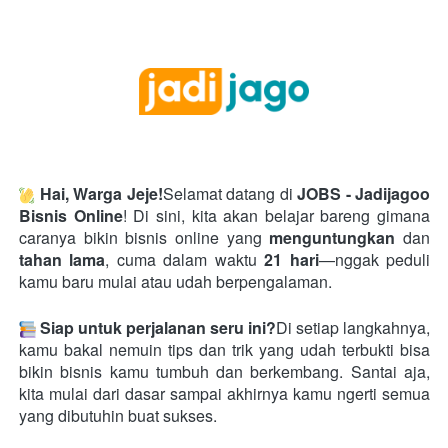
Hai, Warga Jeje!
Selamat datang di 
JOBS - Jadijagoo 
Bisnis Online
! Di sini, kita akan belajar bareng gimana 
caranya bikin bisnis online yang 
menguntungkan
 dan 
tahan lama
, cuma dalam waktu 
21 hari
—nggak peduli 
kamu baru mulai atau udah berpengalaman.
Siap untuk perjalanan seru ini?
Di setiap langkahnya, 
kamu bakal nemuin tips dan trik yang udah terbukti bisa 
bikin bisnis kamu tumbuh dan berkembang. Santai aja, 
kita mulai dari dasar sampai akhirnya kamu ngerti semua 
yang dibutuhin buat sukses.