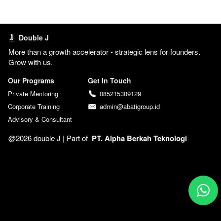
Double J
More than a growth accelerator - strategic lens for founders. 
Grow with us. 
Our Programs
Get In Touch
Private Mentoring
085215309129
Corporate Training
admin@abatigroup.id
Advisory & Consultant
@2026 double J | 
Part of  
PT. Alpha Berkah Teknologi