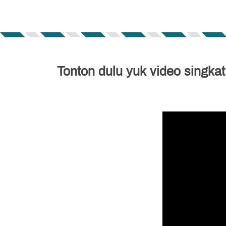
Tonton dulu yuk video singka