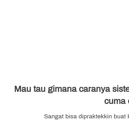
Mau tau gimana caranya siste
cuma d
Sangat bisa dipraktekkin buat