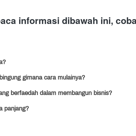
ca informasi dibawah ini, coba 
a?
n bingung gimana cara mulainya?
ang berfaedah dalam membangun bisnis?
ka panjang?