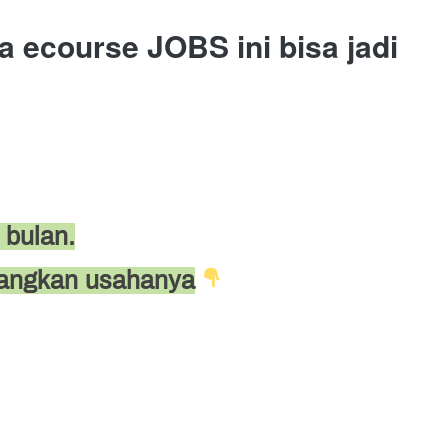
 ecourse JOBS ini bisa jadi 
 bulan.
bangkan usahanya