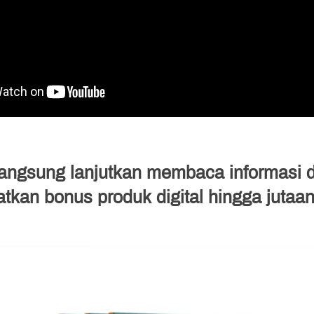
langsung lanjutkan membaca informasi d
kan bonus produk digital hingga jutaan 