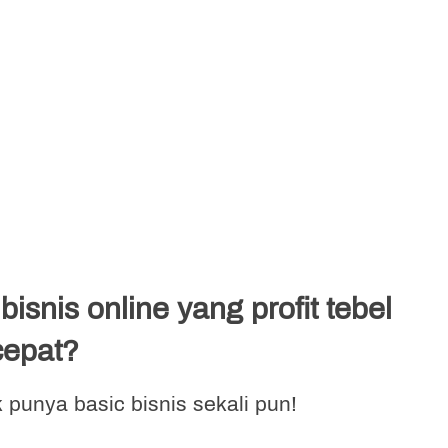
nis online yang profit tebel 
cepat? 
punya basic bisnis sekali pun!