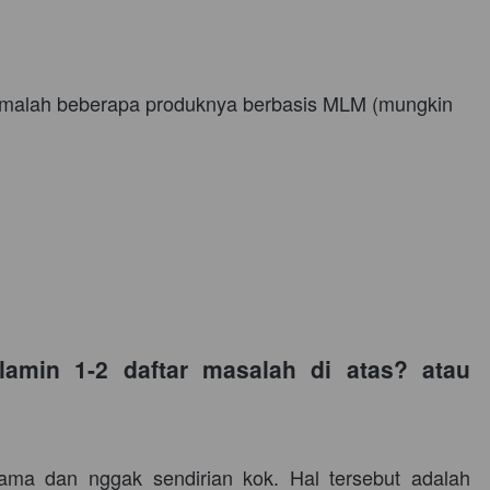
alah beberapa produknya berbasis MLM (mungkin 
min 1-2 daftar masalah di atas? atau 
ma dan nggak sendirian kok. Hal tersebut adalah 