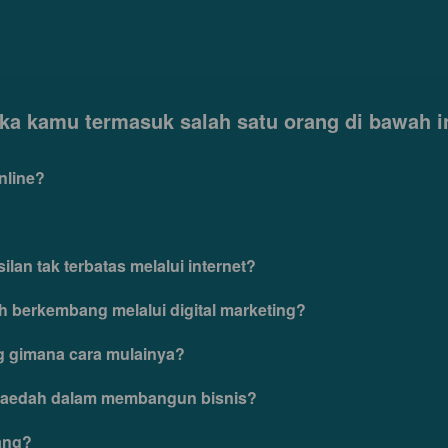
ika kamu termasuk salah satu orang di bawah in
nline?
an tak terbatas melalui internet?
h berkembang melalui digital marketing?
ng gimana cara mulainya?
faedah dalam membangun bisnis?
jang?