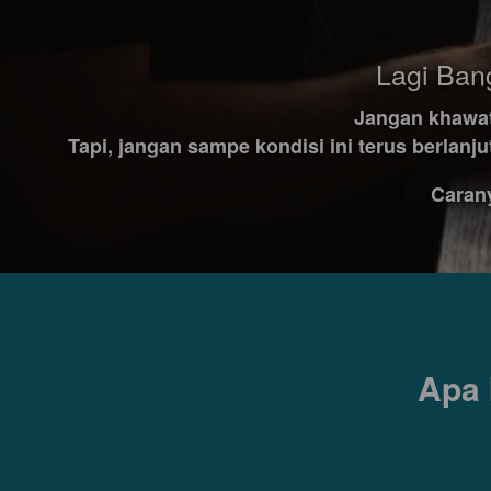
Lagi Ban
Jangan khawati
Tapi, jangan sampe kondisi ini terus berlanj
Carany
Apa 