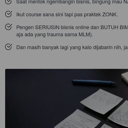
Saat mentok ngembangin bisnis, bingung ma
Ikut course sana sini tapi pas praktek ZONK.
Pengen SERIUSIN bisnis online dan BUTUH BIM
aja ada yang trauma sama MLM).
Dan masih banyak lagi yang kalo dijabarin nih, j