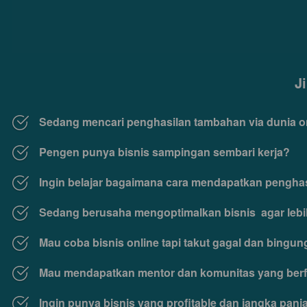
J
Sedang mencari penghasilan tambahan via dunia o
Pengen punya bisnis sampingan sembari kerja? 
Ingin belajar bagaimana cara mendapatkan penghasil
Sedang berusaha mengoptimalkan bisnis  agar lebi
Mau coba bisnis online tapi takut gagal dan bingu
Mau mendapatkan mentor dan komunitas yang ber
Ingin punya bisnis yang profitable dan jangka pan