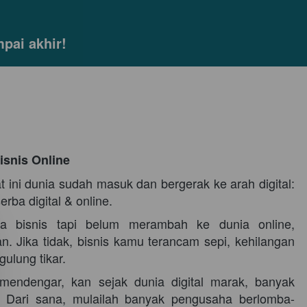
pai akhir!
Bisnis Online
ini dunia sudah masuk dan bergerak ke arah digital: 
erba digital & online. 
 bisnis tapi belum merambah ke dunia online, 
. Jika tidak, bisnis k
amu
 terancam sepi, kehilangan 
ulung tikar. 
mendengar, kan sejak dunia digital marak, banyak 
? Dari sana, mulailah banyak pengusaha berlomba-