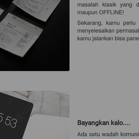
masalah klasik yang d
maupun OFFLINE!
Sekarang, kamu perlu 
menyelesaikan permasala
kamu jalankan bisa pane
Bayangkan kalo....
Ada satu wadah komunit