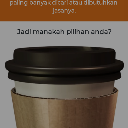
paling banyak dicari atau dibutuhkan 
jasanya.
Jadi manakah pilihan anda?