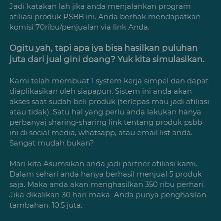
Jadi katakan lah jika anda menjalankan program 
afiliasi produk PSBB ini. Anda berhak mendapatkan 
komisi 70ribu/penjualan via link Anda. 
Ogitu yah, tapi apa iya bisa hasilkan puluhan 
juta dari jual gini doang? Yuk kita simulasikan.  
Kami telah membuat 1 system kerja simpel dan dapat 
diaplikasikan oleh siapapun. Sistem ini anda akan 
akses saat sudah beli produk (terlepas mau jadi afiliasi 
atau tidak). Satu hal yang perlu anda lakukan hanya 
perbanyaj sharing-sharing link tentang produk psbb 
ini di social media, whatsapp, atau email list anda. 
Sangat mudah bukan? 

Mari kita Asumsikan anda jadi partner afiliasi kami.  
Dalam sehari anda hanya berhasil menjual 5 produk 
saja. Maka anda akan menghasilkan 350 ribu perhari. 
Jika dikalikan 30 hari maka  Anda punya penghasilan 
tambahan, 10,5 juta. 