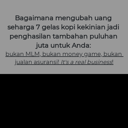
Bagaimana mengubah uang 
seharga 7 gelas kopi kekinian jadi 
penghasilan tambahan puluhan 
juta untuk Anda: 
bukan MLM, bukan money game, bukan 
jualan asuransi! 
It's a real business
!