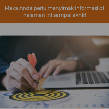
Maka Anda perlu menyimak informasi di 
halaman ini sampai akhir!