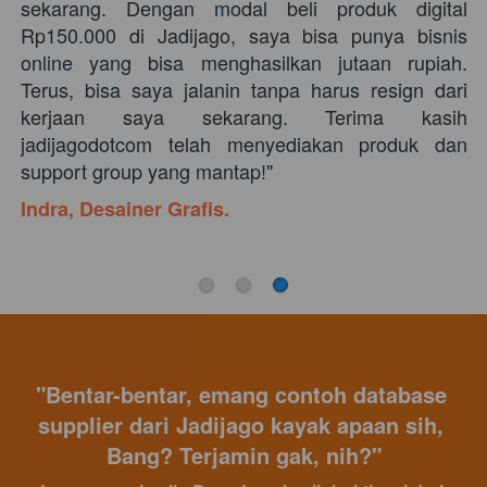
sekarang. Dengan modal beli produk digital 
Rp150.000 di Jadijago, saya bisa punya bisnis 
online yang bisa menghasilkan jutaan rupiah. 
Terus, bisa saya jalanin tanpa harus resign dari 
kerjaan saya sekarang. Terima kasih 
jadijagodotcom telah menyediakan produk dan 
support group yang mantap!" 
Indra, Desainer Grafis.
"Bentar-bentar, emang contoh database 
supplier dari Jadijago kayak apaan sih, 
Bang? Terjamin gak, nih?"