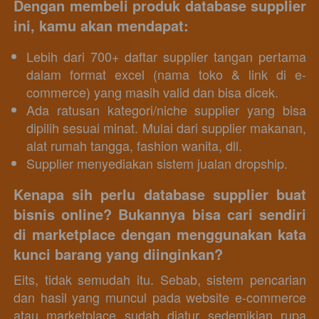
Dengan membeli produk database supplier 
ini, kamu akan mendapat:  
Lebih dari 700+ daftar supplier tangan pertama 
dalam format excel (nama toko & link di e-
commerce) yang masih valid dan bisa dicek. 
Ada ratusan kategori/niche supplier yang bisa 
dipilih sesuai minat. Mulai dari supplier makanan, 
alat rumah tangga, fashion wanita, dll. 
Supplier menyediakan sistem jualan dropship. 
Kenapa sih perlu database supplier buat 
bisnis online? Bukannya bisa cari sendiri 
di marketplace dengan menggunakan kata 
kunci barang yang diinginkan?
Eits, tidak semudah itu. Sebab, sistem pencarian 
dan hasil yang muncul pada website e-commerce 
atau marketplace sudah diatur sedemikian rupa 