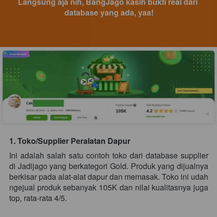
Langsung aja nih, BangJago kasih bukti real dari 
database yang ada, yaa!
1. Toko/Supplier Peralatan Dapur
Ini adalah salah satu contoh toko dari database supplier 
di Jadijago yang berkategori Gold. Produk yang dijualnya 
berkisar pada alat-alat dapur dan memasak. Toko ini udah 
ngejual produk sebanyak 105K dan nilai kualitasnya juga 
top, rata-rata 4/5.