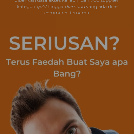
diberikan data akses ke lebih dari 700 supplier 
kategori 
gold 
hingga 
diamond 
yang ada di e-
commerce ternama.