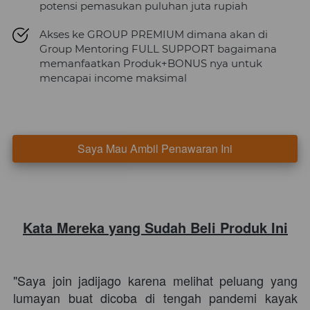
potensi pemasukan puluhan juta rupiah
Akses ke GROUP PREMIUM dimana akan di 
Group Mentoring FULL SUPPORT bagaimana 
memanfaatkan Produk+BONUS nya untuk 
mencapai income maksimal
Saya Mau Ambil Penawaran Ini
`
Kata Mereka yang Sudah Beli Produk Ini
"Saya join jadijago karena melihat peluang yang 
lumayan buat dicoba di tengah pandemi kayak 