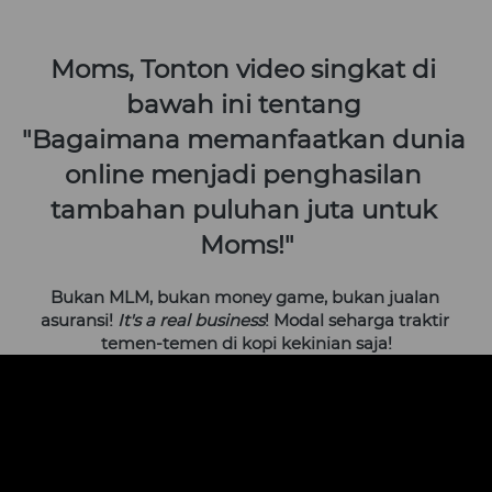
Moms, Tonton video singkat di 
bawah ini tentang 
"Bagaimana memanfaatkan dunia 
online menjadi penghasilan 
tambahan puluhan juta untuk 
Moms!"
Bukan MLM, bukan money game, bukan jualan 
asuransi! 
It's a real business
! Modal seharga traktir 
temen-temen di kopi kekinian saja!