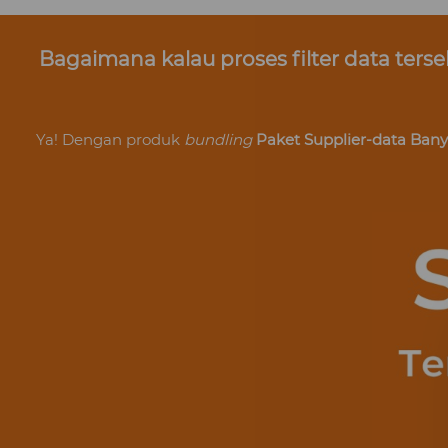
Bagaimana kalau proses filter data ter
Ya! Dengan produk 
bundling
Paket Supplier-data Ban