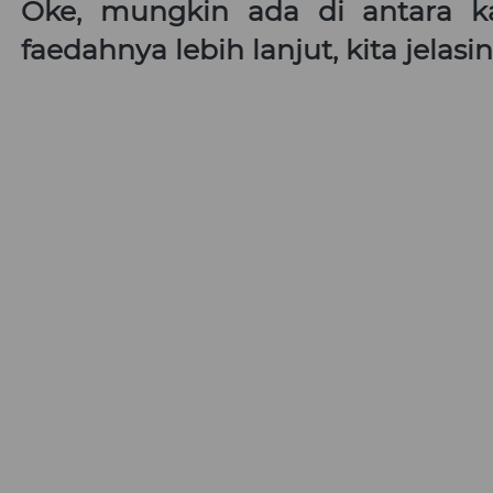
Oke, mungkin ada di antara ka
faedahnya lebih lanjut, kita jela