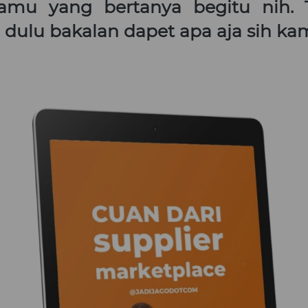
mu yang bertanya begitu nih. T
sin dulu bakalan dapet apa aja sih k