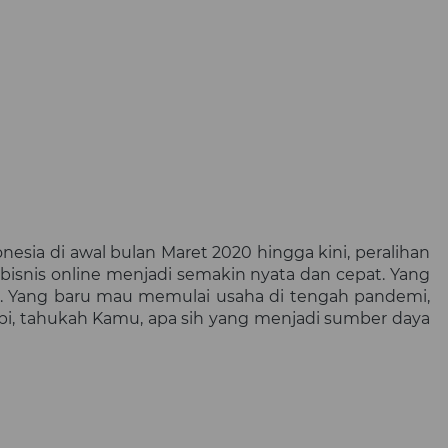
sia di awal bulan Maret 2020 hingga kini, peralihan 
ke bisnis online menjadi semakin nyata dan cepat. Yang 
i. Yang baru mau memulai usaha di tengah pandemi, 
pi, tahukah 
Kamu
, apa sih yang menjadi sumber daya 