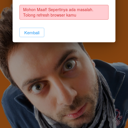
Mohon Maaf! Sepertinya ada masalah. 
Tolong refresh browser kamu
`
Kembali