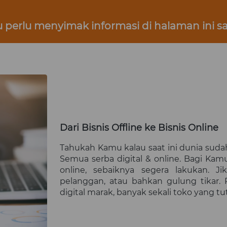
perlu menyimak informasi di halaman ini sa
Dari Bisnis Offline ke Bisnis Online
Tahukah Kamu kalau saat ini dunia sudah 
Semua serba digital & online. Bagi Ka
online, sebaiknya segera lakukan. Jik
pelanggan, atau bahkan gulung tikar. 
digital marak, banyak sekali toko yang tu