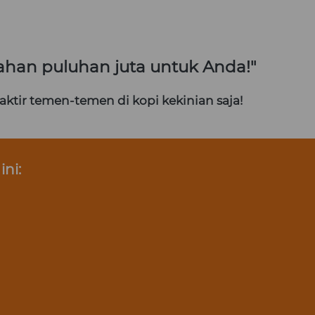
han puluhan juta untuk Anda!"
raktir temen-temen di kopi kekinian saja!
ni: