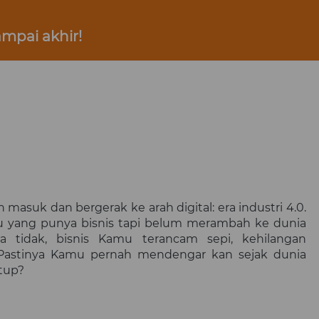
mpai akhir!
masuk dan bergerak ke arah digital: era industri 4.0. 
mu yang punya bisnis tapi belum merambah ke dunia 
a tidak, bisnis 
Kamu
 terancam sepi, kehilangan 
Pastinya 
Kamu
 pernah mendengar kan sejak dunia 
tup? 