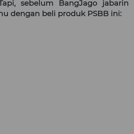
api, sebelum BangJago jabarin 
amu dengan beli produk PSBB ini: 