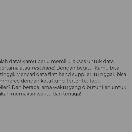
lah data! 
Kamu
 perlu memiliki akses untuk data 
pertama atau 
first hand
. Dengan begitu, 
Kamu
 bisa 
nggi. Mencari data first hand supplier itu nggak bisa 
commerce dengan kata kunci tertentu. Tapi, 
plier? Dan berapa lama waktu yang dibutuhkan untuk 
i akan memakan waktu dan tenaga!