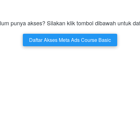
lum punya akses? Silakan klik tombol dibawah untuk daf
Daftar Akses Meta Ads Course Basic
`