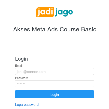
Akses Meta Ads Course Basic
Login
Email
Password
`
Login
Lupa password