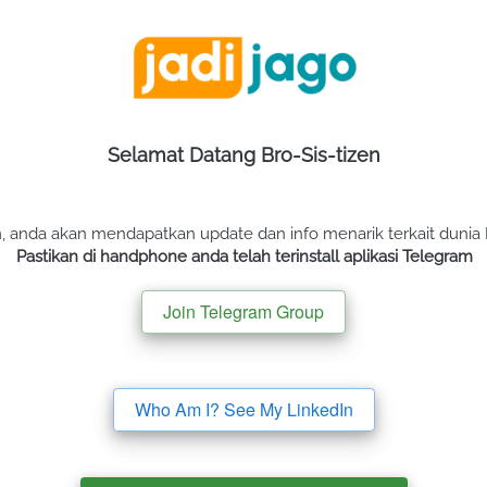
Selamat Datang Bro-Sis-tizen
anda akan mendapatkan update dan info menarik terkait dunia Dig
Pastikan di handphone anda telah terinstall aplikasi Telegram
Join Telegram Group
`
Who Am I? See My LinkedIn
`