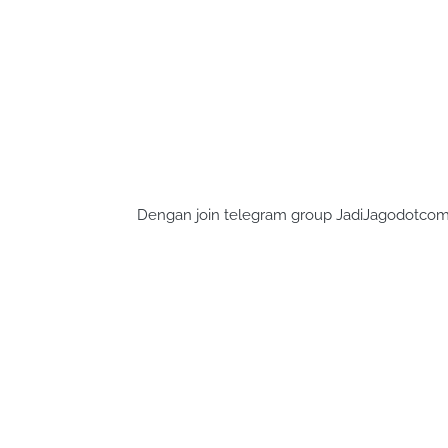
Dengan join telegram group JadiJagodotcom, 