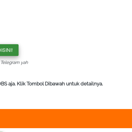
ISINI!
i Telegram yah
S aja. Klik Tombol Dibawah untuk detailnya.