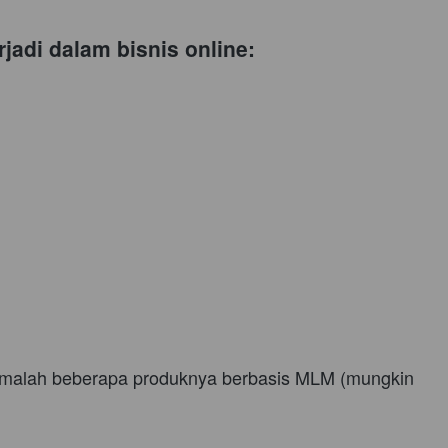
jadi dalam bisnis online: 
alah beberapa produknya berbasis MLM (mungkin 