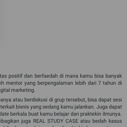
as positif dan berfaedah di mana kamu bisa banyak 
leh mentor yang berpengalaman lebih dari 7 tahun di 
igital marketing. 
nya atau berdiskusi di grup tersebut, bisa dapat sesi 
erkait bisnis yang sedang kamu jalankan. Juga dapat 
ate berkala buat kamu belajar dan praktekin ilmunya. 
dibagikan juga REAL STUDY CASE atau bedah kasus 