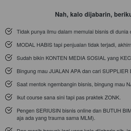
Nah, kalo dijabarin, beri
Tidak punya ilmu dalam memulai bisnis di dunia
MODAL HABIS tapi penjualan tidak terjadi, akhi
Sudah bikin KONTEN MEDIA SOSIAL yang KECE 
Bingung mau JUALAN APA dan cari SUPPLIER 
Saat mentok ngembangin bisnis, bingung ma
Ikut course sana sini tapi pas praktek ZONK.
Pengen SERIUSIN bisnis online dan BUTUH BIM
aja ada yang trauma sama MLM).
Dan masih banyak lagi yang kalo dijabarin nih, j