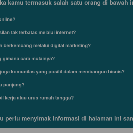
ika kamu termasuk salah satu orang di bawah in
online?
an tak terbatas melalui internet?
h berkembang melalui digital marketing?
ng gimana cara mulainya?
 juga komunitas yang positif dalam membangun bisnis?
ka panjang?
l kerja atau urus rumah tangga? 
 perlu menyimak informasi di halaman ini sam