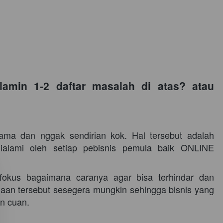
min 1-2 daftar masalah di atas? atau 
ma dan nggak sendirian kok. Hal tersebut adalah 
ialami oleh setiap pebisnis pemula baik ONLINE 
fokus bagaimana caranya agar bisa terhindar dan 
an tersebut sesegera mungkin sehingga bisnis yang 
n cuan. 