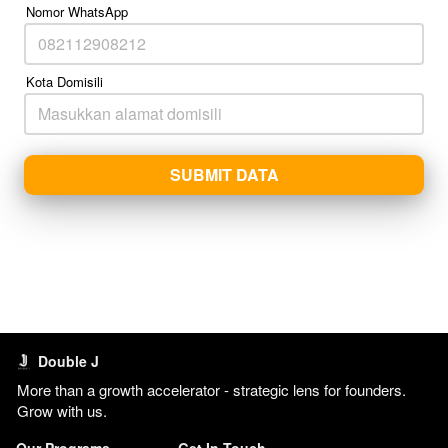
Nomor WhatsApp
Kota Domisili
SUBMIT DATA
`
Double J
More than a growth accelerator - strategic lens for founders. 
Grow with us. 