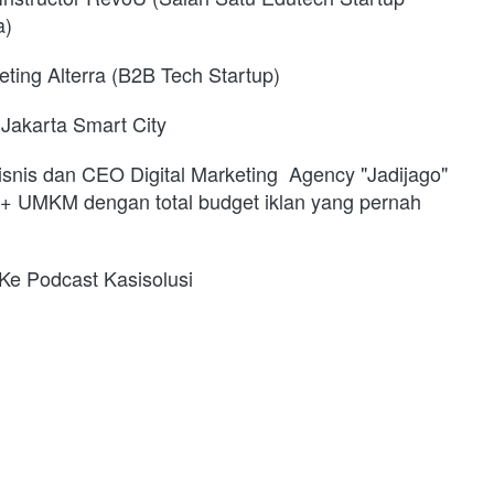
a)
eting Alterra (B2B Tech Startup)
 Jakarta Smart City
snis dan CEO Digital Marketing  Agency "Jadijago" 
5+ UMKM dengan total budget iklan yang pernah 
Ke Podcast Kasisolusi