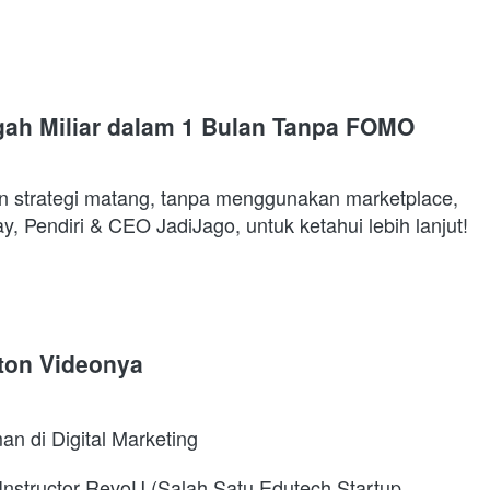
ah Miliar dalam 1 Bulan Tanpa FOMO 
n strategi matang, tanpa menggunakan marketplace, 
tetapi menghasilkan ROAS 14x lipat melalui situs web. Tonton rekaman video yang disajikan oleh Bang Manday, Pendiri & CEO JadiJago, untuk ketahui lebih lanjut! 
ton Videonya
n di Digital Marketing 
 Instructor RevoU (Salah Satu Edutech Startup 