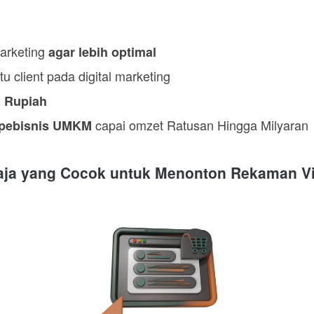
marketing 
agar lebih optimal
 client pada digital marketing
a Rupiah
 capai omzet Ratusan Hingga Milyaran
pebisnis UMKM
aja yang Cocok untuk Menonton Rekaman Vi