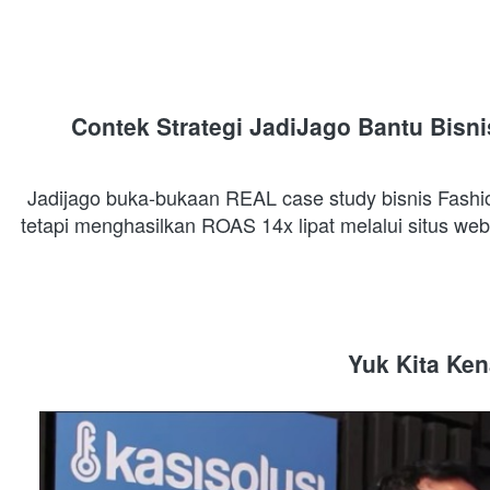
Contek Strategi JadiJago Bantu Bisn
Jadijago buka-bukaan REAL case study bisnis Fashi
Yuk Kita Ke