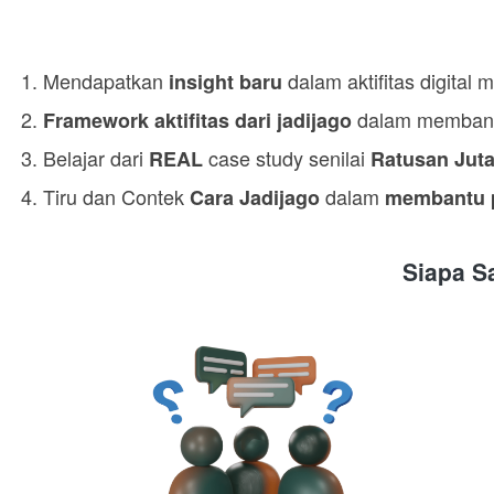
1. Mendapatkan 
 dalam aktifitas digital 
insight baru
2. 
 dalam membantu
Framework aktifitas dari jadijago
3. Belajar dari 
 case study senilai
REAL
 Ratusan Jut
4. Tiru dan Contek 
 dalam 
Cara Jadijago
membantu 
Siapa S